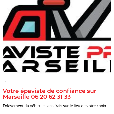
alt="Stéphane votre épaviste de confiance à Marseille"
title="Stéphane votre épaviste de confiance à Marseille"/>
Votre épaviste de confiance sur
Marseille 06 20 62 31 33
Enlèvement du véhicule sans frais sur le lieu de votre choix