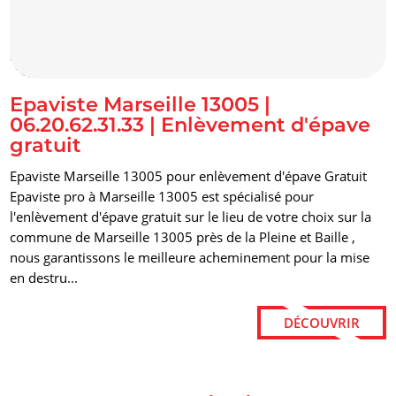
alt="Epaviste Marseille 13005 | 06.20.62.31.33 | Enlèvement
d'épave gratuit" title=""/>
Epaviste Marseille 13005 |
06.20.62.31.33 | Enlèvement d'épave
gratuit
Epaviste Marseille 13005 pour enlèvement d'épave Gratuit
Epaviste pro à Marseille 13005 est spécialisé pour
l'enlèvement d'épave gratuit sur le lieu de votre choix sur la
commune de Marseille 13005 près de la Pleine et Baille ,
nous garantissons le meilleure acheminement pour la mise
en destru...
DÉCOUVRIR