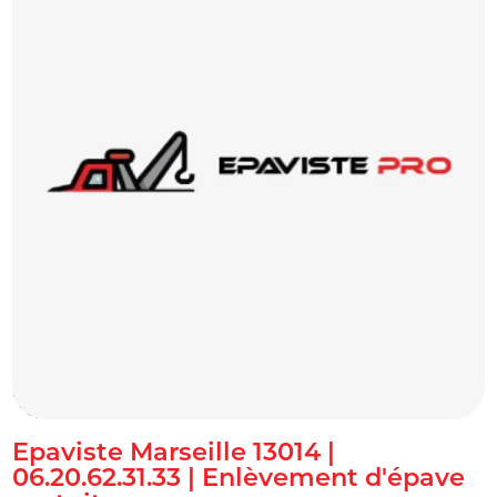
alt="Epaviste Marseille 13014 | 06.20.62.31.33 | Enlèvement
d'épave gratuit" title=""/>
Epaviste Marseille 13014 |
06.20.62.31.33 | Enlèvement d'épave